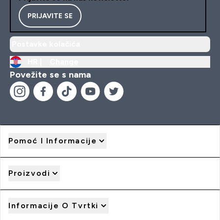
PRIJAVITE SE
Postavke kolačića
HR |
Change
Povežite se s nama
Pomoć I Informacije
Proizvodi
Informacije O Tvrtki