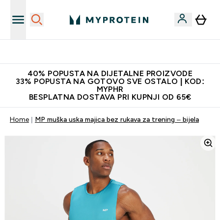
Najnovija odjeća
40% POPUSTA NA DIJETALNE PROIZVODE
33% POPUSTA NA GOTOVO SVE OSTALO | KOD:
MYPHR
BESPLATNA DOSTAVA PRI KUPNJI OD 65€
Home
MP muška uska majica bez rukava za trening – bijela