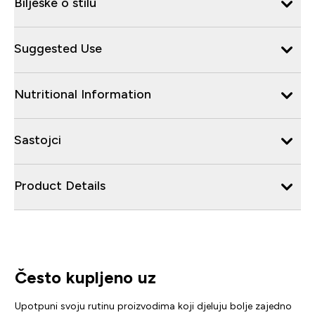
Bilješke o stilu
Suggested Use
Nutritional Information
Sastojci
Product Details
Često kupljeno uz
Upotpuni svoju rutinu proizvodima koji djeluju bolje zajedno