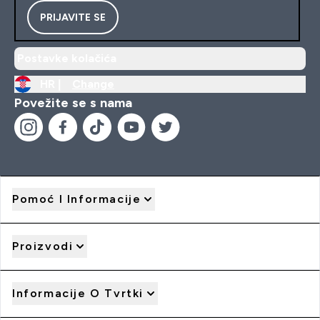
PRIJAVITE SE
Postavke kolačića
HR |
Change
Povežite se s nama
Pomoć I Informacije
Proizvodi
Informacije O Tvrtki