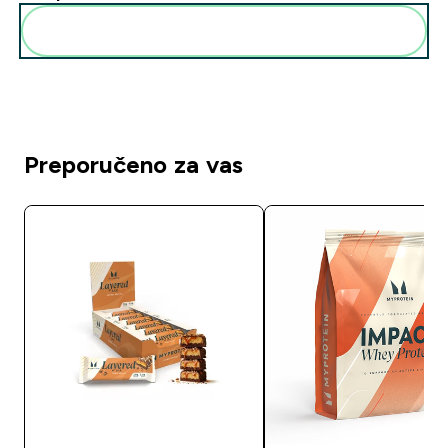
Dodaj ovo u svoju rutinu
Preporučeno za vas