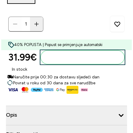
40% POPUSTA | Popust se primjenjuje automatski
31.99€‎
Dodaj u košaricu
In stock
Naručite prije 00:30 za dostavu sljedeći dan
Povrat u roku od 30 dana za sve narudžbe
Opis