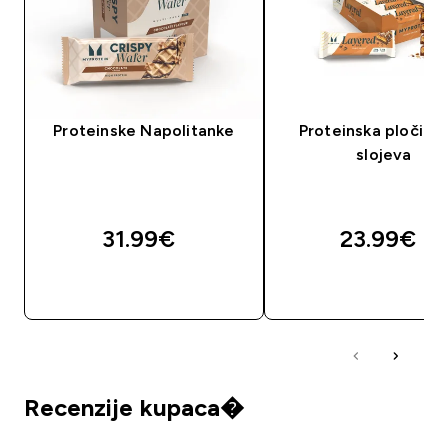
Proteinske Napolitanke
Proteinska pločica 
slojeva
31.99€‎
23.99€‎
BRZA KUPNJA
BRZA KUPNJA
Recenzije kupaca�