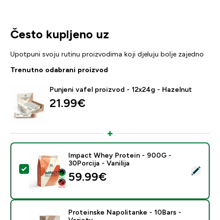
Često kupljeno uz
Upotpuni svoju rutinu proizvodima koji djeluju bolje zajedno
Trenutno odabrani proizvod
Punjeni vafel proizvod - 12x24g - Hazelnut
21.99€‎
Impact Whey Protein - 900G -
30Porcija - Vanilija
Odaberi ovaj proizvod - Impact Whey Protein - 900G - 
59.99€‎
Proteinske Napolitanke - 10Bars -
Variety