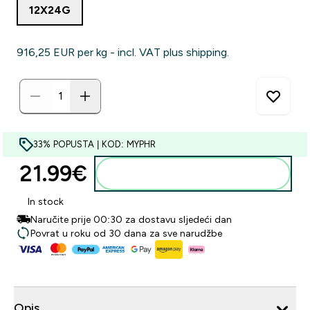
12X24G
916,25 EUR‎ per kg - incl. VAT plus shipping.
33% POPUSTA | KOD: MYPHR
21.99€‎
Dodaj u košaricu
In stock
Naručite prije 00:30 za dostavu sljedeći dan
Povrat u roku od 30 dana za sve narudžbe
Opis