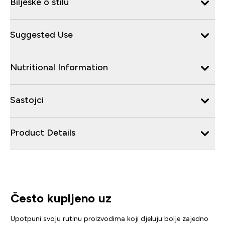
Bilješke o stilu
Suggested Use
Nutritional Information
Sastojci
Product Details
Često kupljeno uz
Upotpuni svoju rutinu proizvodima koji djeluju bolje zajedno