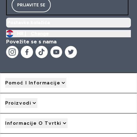
PRIJAVITE SE
Postavke kolačića
HR |
Change
Povežite se s nama
Pomoć I Informacije
Proizvodi
Informacije O Tvrtki