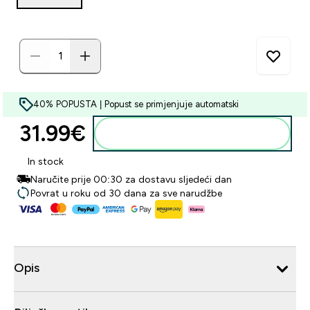
40% POPUSTA | Popust se primjenjuje automatski
31.99€‎
Dodaj u košaricu
In stock
Naručite prije 00:30 za dostavu sljedeći dan
Povrat u roku od 30 dana za sve narudžbe
Opis