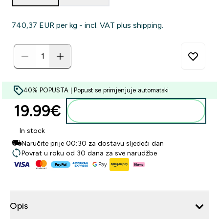
740,37 EUR‎ per kg - incl. VAT plus shipping.
40% POPUSTA | Popust se primjenjuje automatski
19.99€‎
Dodaj u košaricu
In stock
Naručite prije 00:30 za dostavu sljedeći dan
Povrat u roku od 30 dana za sve narudžbe
Opis