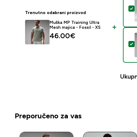
O
Trenutno odabrani proizvod
Muška MP Training Ultra
Mesh majica - Fossil - XS
46.00€‎
O
Ukupn
Preporučeno za vas