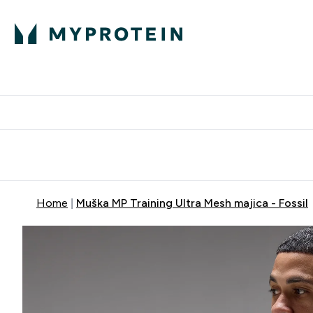
Proteini
Besplatna dostava pri kupn
Home
Muška MP Training Ultra Mesh majica - Fossil