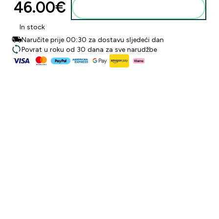
46.00€‎
Dodaj u košaricu
In stock
Naručite prije 00:30 za dostavu sljedeći dan
Povrat u roku od 30 dana za sve narudžbe