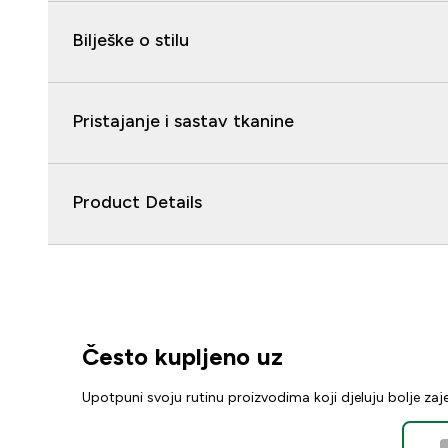
Bilješke o stilu
Pristajanje i sastav tkanine
Product Details
Često kupljeno uz
Upotpuni svoju rutinu proizvodima koji djeluju bolje za