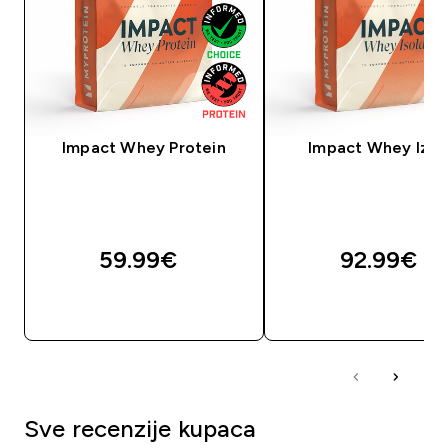
Impact Whey Protein
Impact Whey Izol
59.99€‎
92.99€‎
BRZA KUPNJA
BRZA KUPNJA
Sve recenzije kupaca