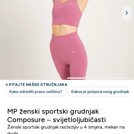
MP ženski sportski grudnjak
Composure – svijetloljubičasti
Ženski sportski grudnjak rastezljiv u 4 smjera, mekan na
dodir