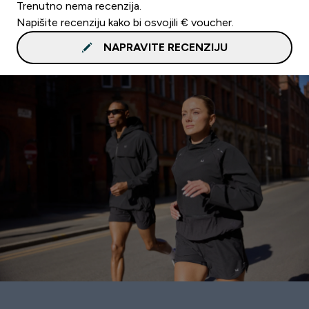
Trenutno nema recenzija.
Napišite recenziju kako bi osvojili € voucher.
NAPRAVITE RECENZIJU