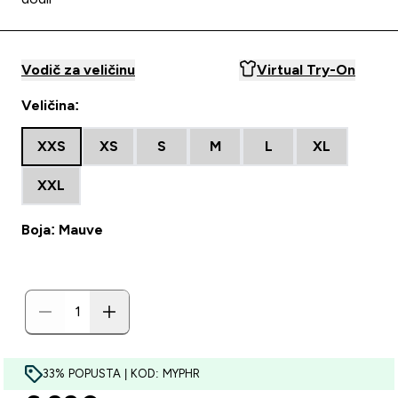
Vodič za veličinu
Virtual Try-On
Veličina:
XXS
XS
S
M
L
XL
XXL
Boja: Mauve
33% POPUSTA | KOD: MYPHR