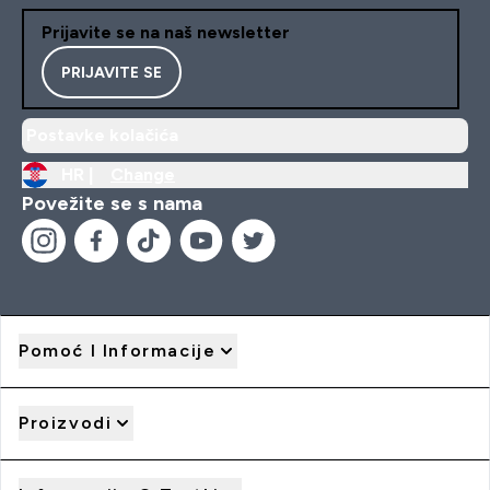
Prijavite se na naš newsletter
PRIJAVITE SE
Postavke kolačića
HR |
Change
Povežite se s nama
Pomoć I Informacije
Proizvodi