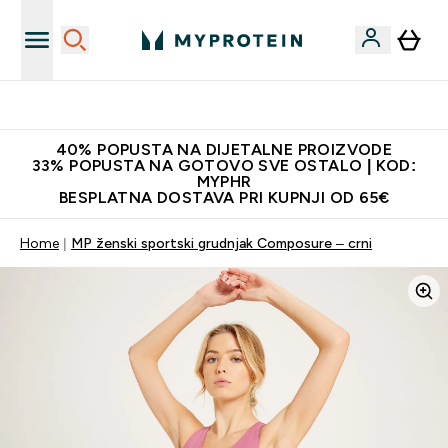
Najnovija odjeća
40% POPUSTA NA DIJETALNE PROIZVODE
33% POPUSTA NA GOTOVO SVE OSTALO | KOD:
MYPHR
BESPLATNA DOSTAVA PRI KUPNJI OD 65€
Home
MP ženski sportski grudnjak Composure – crni