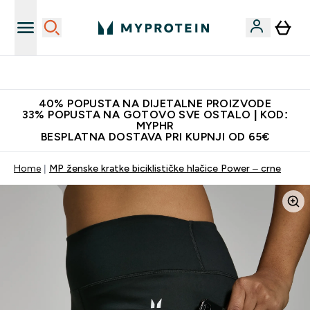
Najnovija odjeća
40% POPUSTA NA DIJETALNE PROIZVODE
33% POPUSTA NA GOTOVO SVE OSTALO | KOD:
MYPHR
BESPLATNA DOSTAVA PRI KUPNJI OD 65€
Home
MP ženske kratke biciklističke hlačice Power – crne