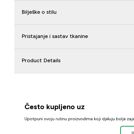
Bilješke o stilu
Pristajanje i sastav tkanine
Product Details
Često kupljeno uz
Upotpuni svoju rutinu proizvodima koji djeluju bolje za