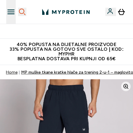
Najnovija odjeća
40% POPUSTA NA DIJETALNE PROIZVODE
33% POPUSTA NA GOTOVO SVE OSTALO | KOD:
MYPHR
BESPLATNA DOSTAVA PRI KUPNJI OD 65€
Home
MP muške tkane kratke hlače za trening 2-u-1 – maglovito