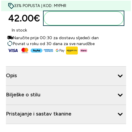
33% POPUSTA | KOD: MYPHR
42.00€‎
Dodaj u košaricu
In stock
Naručite prije 00:30 za dostavu sljedeći dan
Povrat u roku od 30 dana za sve narudžbe
Opis
Bilješke o stilu
Pristajanje i sastav tkanine