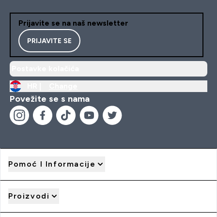
Prijavite se na naš newsletter
PRIJAVITE SE
Postavke kolačića
HR |
Change
Povežite se s nama
Pomoć I Informacije
Proizvodi