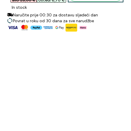
Bilo 28,00 €‎
Uštedi 6,70 €‎
In stock
Naručite prije 00:30 za dostavu sljedeći dan
Povrat u roku od 30 dana za sve narudžbe