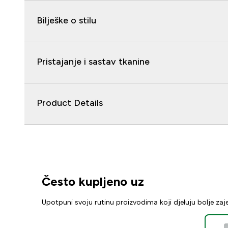
Bilješke o stilu
Pristajanje i sastav tkanine
Product Details
Često kupljeno uz
Upotpuni svoju rutinu proizvodima koji djeluju bolje za