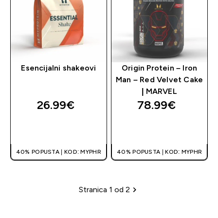
Esencijalni shakeovi
Origin Protein – Iron
Man – Red Velvet Cake
| MARVEL
26.99€‎
78.99€‎
BRZA KUPNJA
BRZA KUPNJA
40% POPUSTA | KOD: MYPHR
40% POPUSTA | KOD: MYPHR
Stranica 1 od 2
Stranica