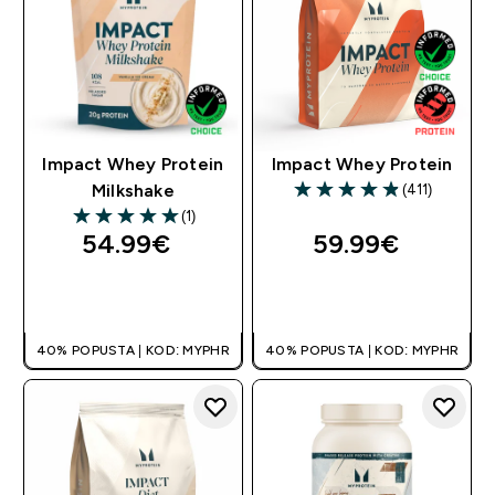
Impact Whey Protein
Impact Whey Protein
(411)
Milkshake
4.86 out of 5 stars
(1)
5 out of 5 stars
54.99€‎
59.99€‎
BRZA KUPNJA
BRZA KUPNJA
40% POPUSTA | KOD: MYPHR
40% POPUSTA | KOD: MYPHR