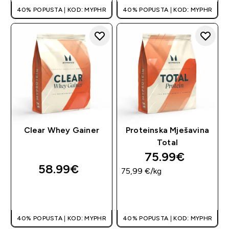
40% POPUSTA | KOD: MYPHR
40% POPUSTA | KOD: MYPHR
Clear Whey Gainer
Proteinska Mješavina
Total
75.99€‎
58.99€‎
75,99 €‎/kg
BRZA KUPNJA
BRZA KUPNJA
40% POPUSTA | KOD: MYPHR
40% POPUSTA | KOD: MYPHR