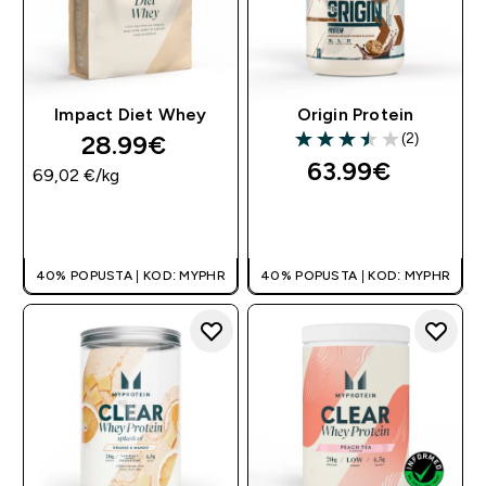
Impact Diet Whey
Origin Protein
28.99€‎
(2)
3.5 out of 5 stars
63.99€‎
69,02 €‎/kg
BRZA KUPNJA
BRZA KUPNJA
40% POPUSTA | KOD: MYPHR
40% POPUSTA | KOD: MYPHR