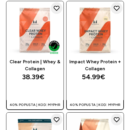
Clear Protein | Whey &
Impact Whey Protein +
Collagen
Collagen
38.39€‎
54.99€‎
BRZA KUPNJA
BRZA KUPNJA
40% POPUSTA | KOD: MYPHR
40% POPUSTA | KOD: MYPHR