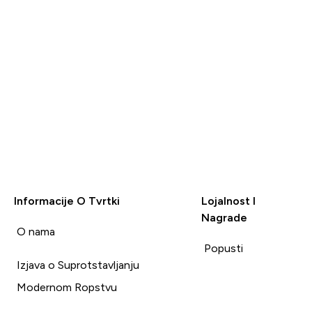
Informacije O Tvrtki
Lojalnost I
Nagrade
i
O nama
Popusti
Izjava o Suprotstavljanju
Modernom Ropstvu