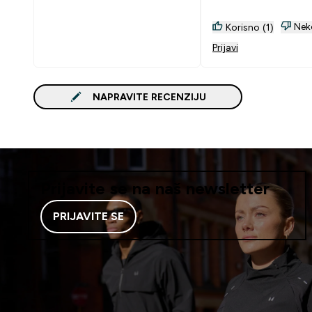
Nek
Korisno (1)
Prijavi
NAPRAVITE RECENZIJU
Prijavite se na naš newsletter
PRIJAVITE SE