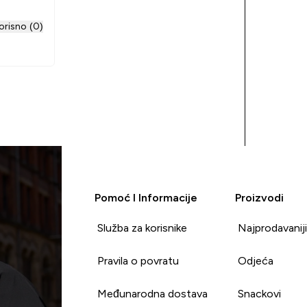
orisno (0)
Pomoć I Informacije
Proizvodi
Služba za korisnike
Najprodavanij
Pravila o povratu
Odjeća
Međunarodna dostava
Snackovi