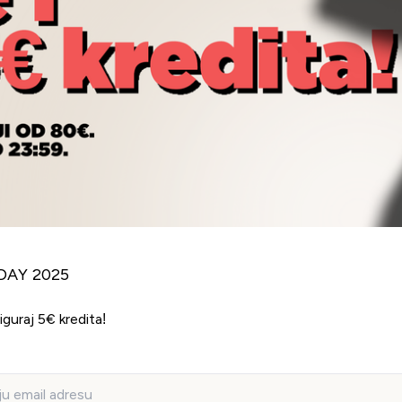
DAY 2025
siguraj 5€ kredita!