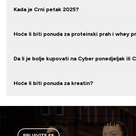
Kada je Crni petak 2025?
Hoće li biti ponuda za proteinski prah i whey p
Da li je bolje kupovati na Cyber ponedjeljak ili 
Hoće li biti ponuda za kreatin?
Prijavite se na naš newsletter
PRIJAVITE SE