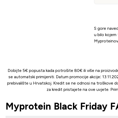
S gore naved
u bilo kojem 
Myproteinov
Dobijte 5€ popusta kada potrošite 80€ ili više na proizvo
se automatski primijeniti. Datum promocije akcije: 13.11.202
prebivalište u Hrvatskoj. Kredit se ne odnosi na troškove
za kredit pristajete na ove uvjete. Primj
Myprotein Black Friday F