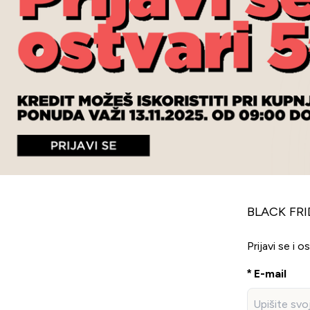
BLACK FRI
Prijavi se i o
E-mail