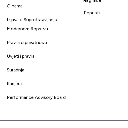
Nagrade
i
O nama
Popusti
Izjava o Suprotstavljanju
Modernom Ropstvu
Pravila o privatnosti
Uvjeti i pravila
Suradnja
Karijera
Performance Advisory Board