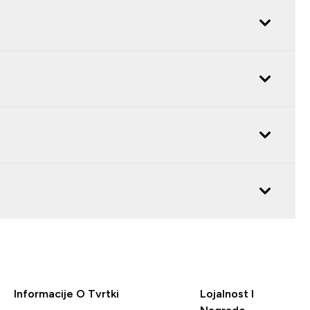
Informacije O Tvrtki
Lojalnost I