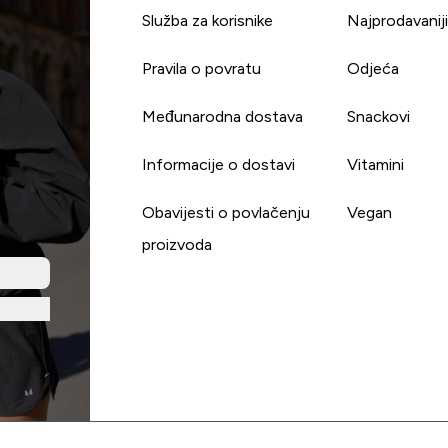
Služba za korisnike
Najprodavanij
Pravila o povratu
Odjeća
Međunarodna dostava
Snackovi
Informacije o dostavi
Vitamini
Obavijesti o povlačenju
Vegan
proizvoda