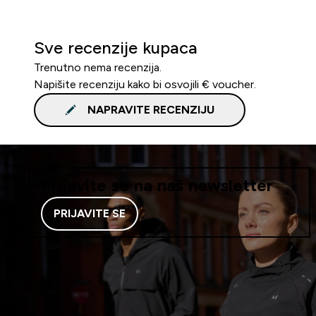
Sve recenzije kupaca
Trenutno nema recenzija.
Napišite recenziju kako bi osvojili € voucher.
NAPRAVITE RECENZIJU
Prijavite se na naš newsletter
PRIJAVITE SE