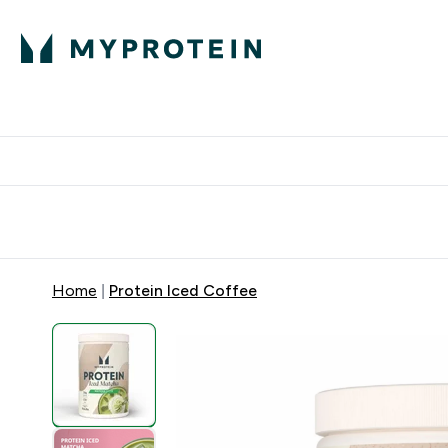
Proteini
Besplatna dostava pri kupn
Home
Protein Iced Coffee