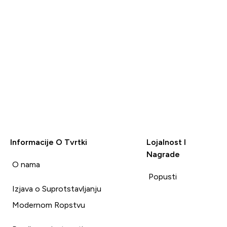
Informacije O Tvrtki
Lojalnost I
Nagrade
i
O nama
Popusti
Izjava o Suprotstavljanju
Modernom Ropstvu