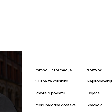
Pomoć I Informacije
Proizvodi
Služba za korisnike
Najprodavanij
Pravila o povratu
Odjeća
Međunarodna dostava
Snackovi