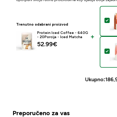
Odab
Trenutno odabrani proizvod
Protein Iced Coffee - 640G
- 20Porcija - Iced Matcha
52.99€‎
Oda
Ukupno:
186,
Preporučeno za vas