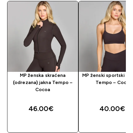
MP ženska skraćena
MP ženski sportski gr
(odrezana) jakna Tempo –
Tempo – Cocoa
Cocoa
46.00€‎
40.00€‎
BRZA KUPNJA
BRZA KUPNJA