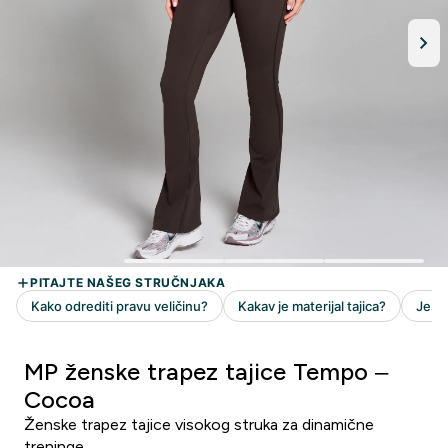
MP ženske trapez tajice Tempo –
Cocoa
Ženske trapez tajice visokog struka za dinamične
treninge