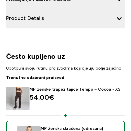
Product Details
Često kupljeno uz
Upotpuni svoju rutinu proizvodima koji djeluju bolje zajedno
Trenutno odabrani proizvod
MP ženske trapez tajice Tempo – Cocoa - XS
54.00€‎
MP ženska skraćena (odrezana)