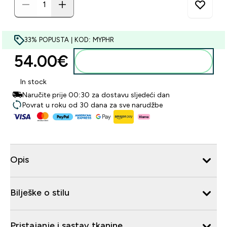
33% POPUSTA | KOD: MYPHR
54.00€‎
Dodaj u košaricu
In stock
Naručite prije 00:30 za dostavu sljedeći dan
Povrat u roku od 30 dana za sve narudžbe
Opis
Bilješke o stilu
Pristajanje i sastav tkanine