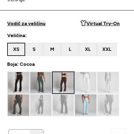
Vodič za veličinu
Virtual Try-On
Veličina:
XS
S
M
L
XL
XXL
Boja: Cocoa