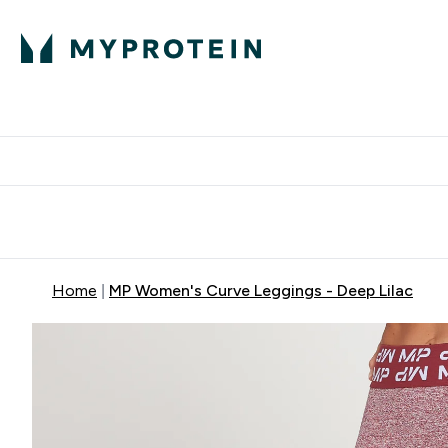
Proteini
Besplatna dostava pri kupn
Home
MP Women's Curve Leggings - Deep Lilac