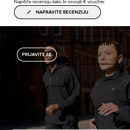
Napišite recenziju kako bi osvojili € voucher.
NAPRAVITE RECENZIJU
Prijavite se na naš newsletter
PRIJAVITE SE