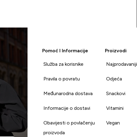
Pomoć I Informacije
Proizvodi
Služba za korisnike
Najprodavanij
Pravila o povratu
Odjeća
Međunarodna dostava
Snackovi
Informacije o dostavi
Vitamini
Obavijesti o povlačenju
Vegan
proizvoda