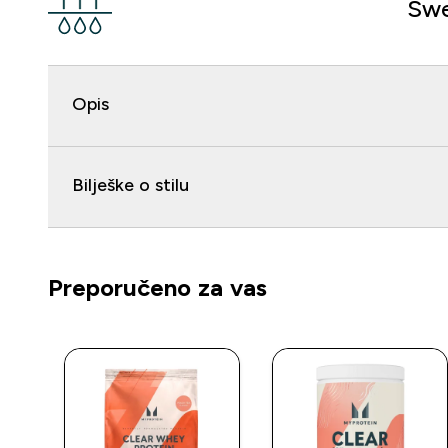
Swe
Opis
Bilješke o stilu
Preporučeno za vas