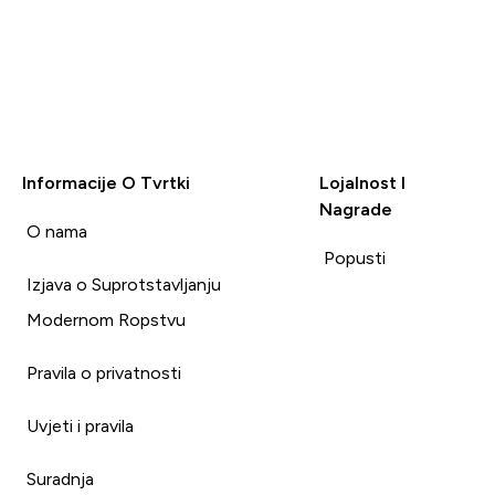
Informacije O Tvrtki
Lojalnost I
Nagrade
i
O nama
Popusti
Izjava o Suprotstavljanju
Modernom Ropstvu
Pravila o privatnosti
Uvjeti i pravila
Suradnja