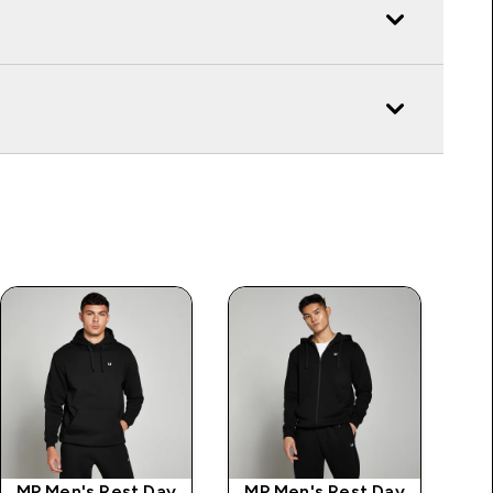
MP Men's Rest Day
MP Men's Rest Day
MP