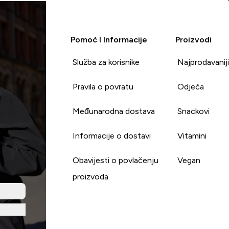
Pomoć I Informacije
Proizvodi
Služba za korisnike
Najprodavanij
Pravila o povratu
Odjeća
Međunarodna dostava
Snackovi
Informacije o dostavi
Vitamini
Obavijesti o povlačenju
Vegan
proizvoda