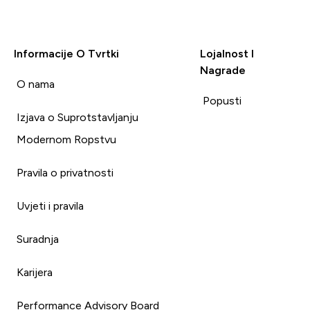
Informacije O Tvrtki
Lojalnost I
Nagrade
i
O nama
Popusti
Izjava o Suprotstavljanju
Modernom Ropstvu
Pravila o privatnosti
Uvjeti i pravila
Suradnja
Karijera
Performance Advisory Board