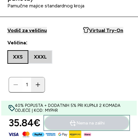
Pamučne majice standardnog kroja
Vodič za veličinu
Virtual Try-On
Veličina:
XXS
XXXL
40% POPUSTA + DODATNIH 5% PRI KUPNJI 2 KOMADA
ODJEĆE | KOD: MYPHR
35.84€‎
Nema na zalihi