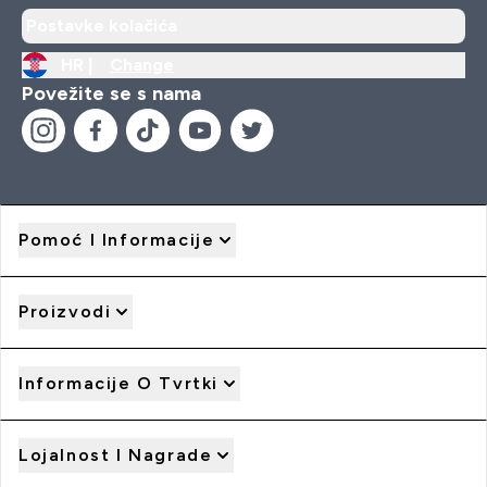
Postavke kolačića
HR |
Change
Povežite se s nama
Pomoć I Informacije
Proizvodi
Informacije O Tvrtki
Lojalnost I Nagrade