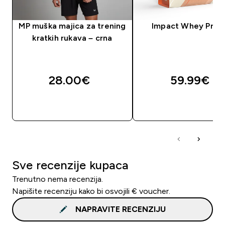
MP muška majica za trening
Impact Whey Prot
kratkih rukava – crna
28.00€‎
59.99€‎
BRZA KUPNJA
BRZA KUPNJA
Sve recenzije kupaca
Trenutno nema recenzija.
Napišite recenziju kako bi osvojili € voucher.
NAPRAVITE RECENZIJU