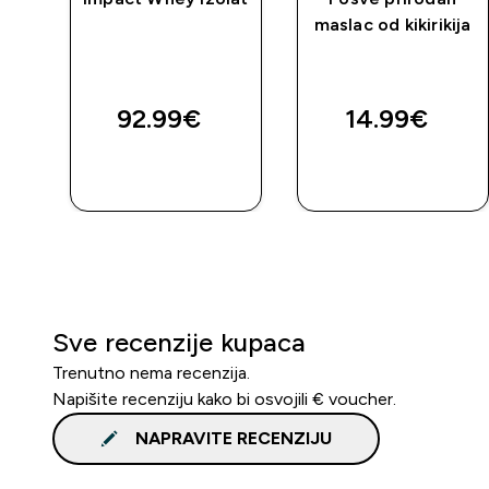
maslac od kikirikija
92.99€‎
14.99€‎
BRZA
BRZA
KUPNJA
KUPNJA
Sve recenzije kupaca
Trenutno nema recenzija.
Napišite recenziju kako bi osvojili € voucher.
NAPRAVITE RECENZIJU