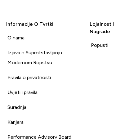
Informacije O Tvrtki
Lojalnost I
Nagrade
i
O nama
Popusti
Izjava o Suprotstavljanju
Modernom Ropstvu
Pravila o privatnosti
Uvjeti i pravila
Suradnja
Karijera
Performance Advisory Board