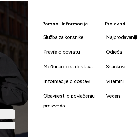
Pomoć I Informacije
Proizvodi
Služba za korisnike
Najprodavanij
Pravila o povratu
Odjeća
Međunarodna dostava
Snackovi
Informacije o dostavi
Vitamini
Obavijesti o povlačenju
Vegan
proizvoda