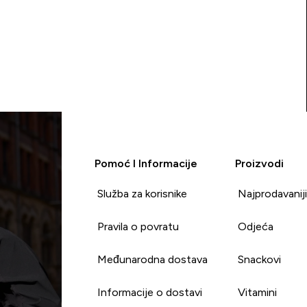
Pomoć I Informacije
Proizvodi
Služba za korisnike
Najprodavanij
Pravila o povratu
Odjeća
Međunarodna dostava
Snackovi
Informacije o dostavi
Vitamini