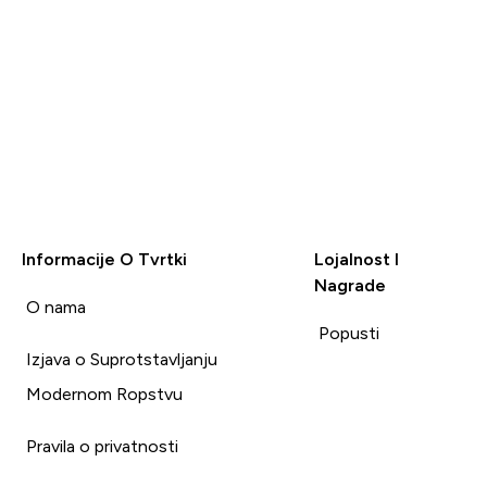
Informacije O Tvrtki
Lojalnost I
Nagrade
i
O nama
Popusti
Izjava o Suprotstavljanju
Modernom Ropstvu
Pravila o privatnosti