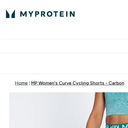
Proteini
Besplatna dostava pri kupn
Home
MP Women's Curve Cycling Shorts - Carbon