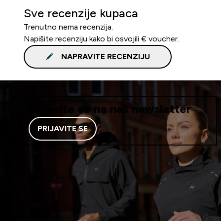
Sve recenzije kupaca
Trenutno nema recenzija.
Napišite recenziju kako bi osvojili € voucher.
NAPRAVITE RECENZIJU
Prijavite se na naš newsletter
PRIJAVITE SE