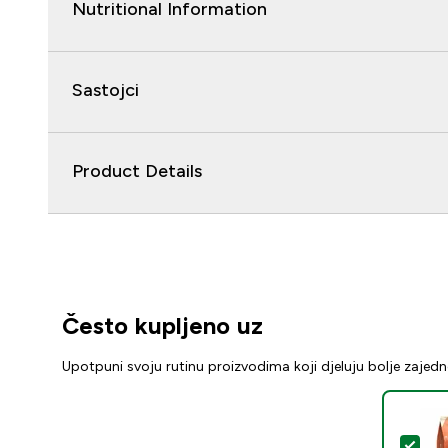
Nutritional Information
Sastojci
Product Details
Često kupljeno uz
Upotpuni svoju rutinu proizvodima koji djeluju bolje zajed
Odab