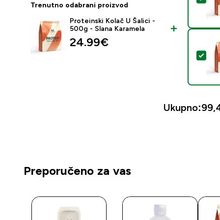
Trenutno odabrani proizvod
Proteinski Kolač U Šalici -
500g - Slana Karamela
24.99€‎
Odab
Ukupno:
99,
Preporučeno za vas