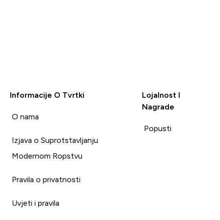
lijeko
Informacije O Tvrtki
Lojalnost I
Nagrade
i
O nama
Popusti
Izjava o Suprotstavljanju
Modernom Ropstvu
Pravila o privatnosti
Uvjeti i pravila