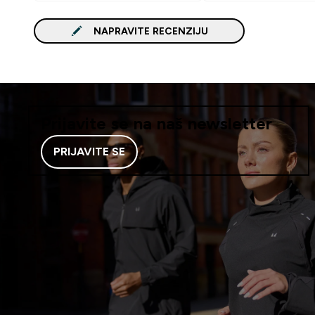
NAPRAVITE RECENZIJU
Prijavite se na naš newsletter
PRIJAVITE SE