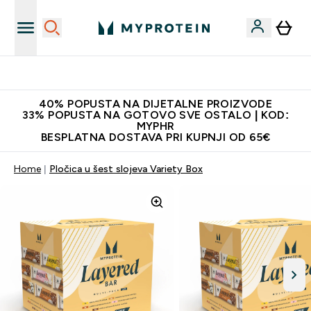
Proizvodi najveće kvalitete
40% POPUSTA NA DIJETALNE PROIZVODE
33% POPUSTA NA GOTOVO SVE OSTALO | KOD:
MYPHR
BESPLATNA DOSTAVA PRI KUPNJI OD 65€
Home
Pločica u šest slojeva Variety Box