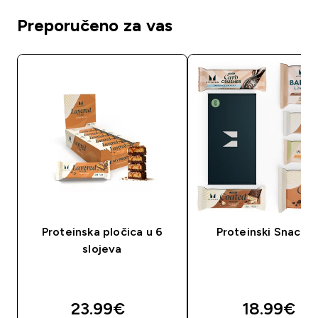
Preporučeno za vas
Proteinska pločica u 6
Proteinski Snack B
slojeva
23.99€‎
18.99€‎