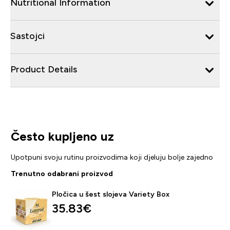
Nutritional Information
Sastojci
Product Details
Često kupljeno uz
Upotpuni svoju rutinu proizvodima koji djeluju bolje zajedno
Trenutno odabrani proizvod
Pločica u šest slojeva Variety Box
35.83€‎