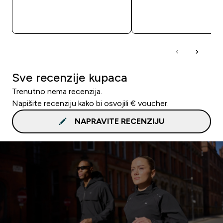
BRZA KUPNJA
BRZA KUPNJA
Sve recenzije kupaca
Trenutno nema recenzija.
Napišite recenziju kako bi osvojili € voucher.
NAPRAVITE RECENZIJU