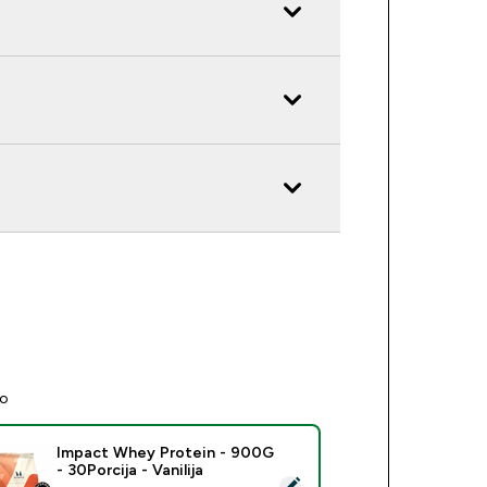
no
Impact Whey Protein - 900G
- 30Porcija - Vanilija
eri ovaj proizvod - Impact Whey Protein - 900G - 30Porcija - 