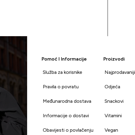
Pomoć I Informacije
Proizvodi
Služba za korisnike
Najprodavanij
Pravila o povratu
Odjeća
Međunarodna dostava
Snackovi
Informacije o dostavi
Vitamini
Obavijesti o povlačenju
Vegan