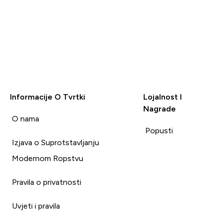
Informacije O Tvrtki
Lojalnost I
Nagrade
i
O nama
Popusti
Izjava o Suprotstavljanju
Modernom Ropstvu
Pravila o privatnosti
Uvjeti i pravila