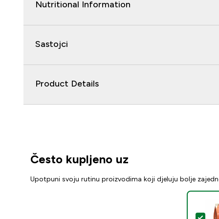
Nutritional Information
Sastojci
Product Details
Često kupljeno uz
Upotpuni svoju rutinu proizvodima koji djeluju bolje zajed
Odab