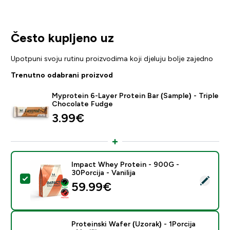
Često kupljeno uz
Upotpuni svoju rutinu proizvodima koji djeluju bolje zajedno
Trenutno odabrani proizvod
Myprotein 6-Layer Protein Bar (Sample) - Triple
Chocolate Fudge
3.99€‎
Impact Whey Protein - 900G -
30Porcija - Vanilija
Odaberi ovaj proizvod - Impact Whey Protein - 900G - 
59.99€‎
Proteinski Wafer (Uzorak) - 1Porcija