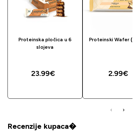
Proteinska pločica u 6
Proteinski Wafer (Uz
slojeva
23.99€‎
2.99€‎
BRZA KUPNJA
BRZA KUPNJA
Recenzije kupaca�