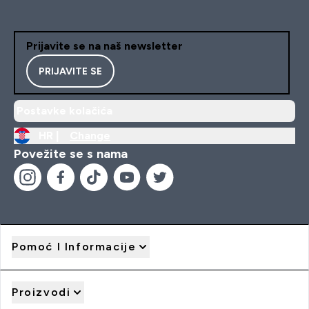
Prijavite se na naš newsletter
PRIJAVITE SE
Postavke kolačića
HR |
Change
Povežite se s nama
Pomoć I Informacije
Proizvodi