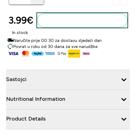
3.99€‎
Dodaj u košaricu
In stock
Naručite prije 00:30 za dostavu sljedeći dan
Povrat u roku od 30 dana za sve narudžbe
Sastojci
Nutritional Information
Product Details