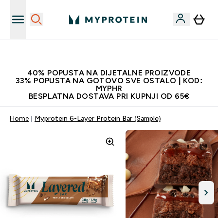
Najnovija odjeća
40% POPUSTA NA DIJETALNE PROIZVODE
33% POPUSTA NA GOTOVO SVE OSTALO | KOD:
MYPHR
BESPLATNA DOSTAVA PRI KUPNJI OD 65€
Home
Myprotein 6-Layer Protein Bar (Sample)