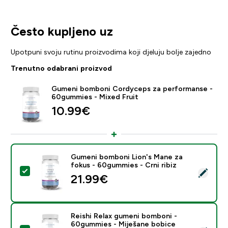
Često kupljeno uz
Upotpuni svoju rutinu proizvodima koji djeluju bolje zajedno
Trenutno odabrani proizvod
Gumeni bomboni Cordyceps za performanse -
60gummies - Mixed Fruit
10.99€‎
Gumeni bomboni Lion's Mane za
fokus - 60gummies - Crni ribiz
Odaberi ovaj proizvod - Gumeni bomboni Lion's Mane z
21.99€‎
Reishi Relax gumeni bomboni -
60gummies - Miješane bobice