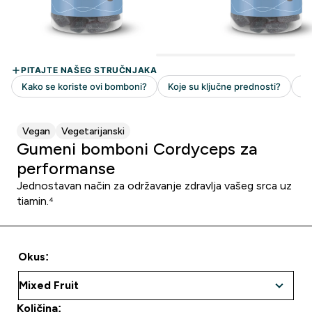
Vegan
Vegetarijanski
Gumeni bomboni Cordyceps za
performanse
Jednostavan način za održavanje zdravlja vašeg srca uz
tiamin.⁴
Okus:
Količina: