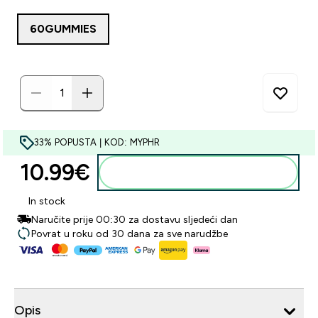
60GUMMIES
33% POPUSTA | KOD: MYPHR
10.99€‎
Dodaj u košaricu
In stock
Naručite prije 00:30 za dostavu sljedeći dan
Povrat u roku od 30 dana za sve narudžbe
Opis