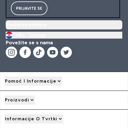
PRIJAVITE SE
Postavke kolačića
HR |
Change
Povežite se s nama
Pomoć I Informacije
Proizvodi
Informacije O Tvrtki