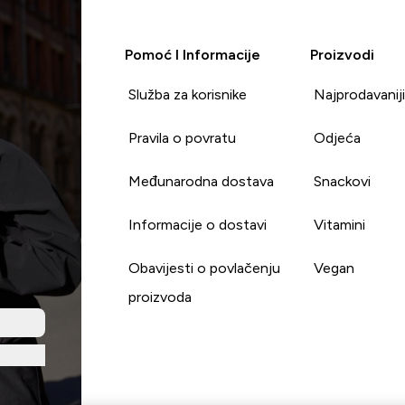
Pomoć I Informacije
Proizvodi
Služba za korisnike
Najprodavanij
Pravila o povratu
Odjeća
Međunarodna dostava
Snackovi
Informacije o dostavi
Vitamini
Obavijesti o povlačenju
Vegan
proizvoda