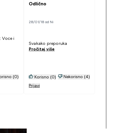
Odlično
28/01/18 od Ni
Svakako preporuka
Pročitaj više
orisno (0)
Nekorisno (4)
Korisno (0)
Prijavi