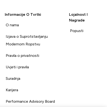
Informacije O Tvrtki
Lojalnost I
Nagrade
i
O nama
Popusti
Izjava o Suprotstavljanju
Modernom Ropstvu
Pravila o privatnosti
Uvjeti i pravila
Suradnja
Karijera
Performance Advisory Board