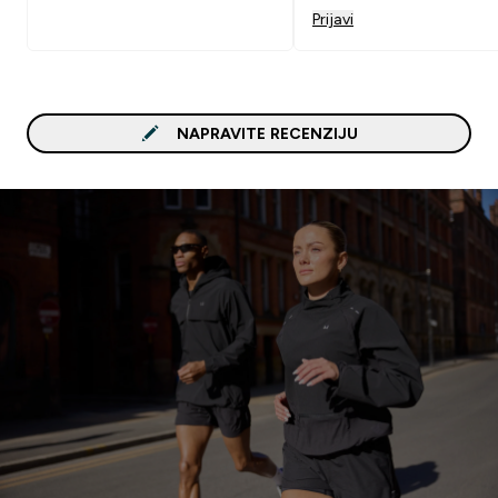
preporučio.
Prijavi
NAPRAVITE RECENZIJU