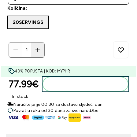
Količina:
20SERVINGS
40% POPUSTA | KOD: MYPHR
77.99€‎
Dodaj u košaricu
In stock
Naručite prije 00:30 za dostavu sljedeći dan
Povrat u roku od 30 dana za sve narudžbe