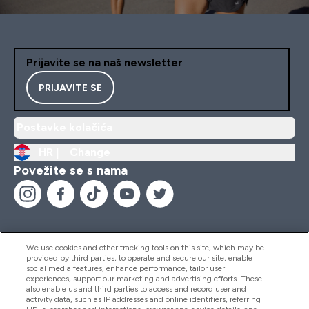
Prijavite se na naš newsletter
PRIJAVITE SE
Postavke kolačića
HR |
Change
Povežite se s nama
We use cookies and other tracking tools on this site, which may be
provided by third parties, to operate and secure our site, enable
Pomoć I Informacije
social media features, enhance performance, tailor user
experiences, support our marketing and advertising efforts. These
also enable us and third parties to access and record user and
activity data, such as IP addresses and online identifiers, referring
Proizvodi