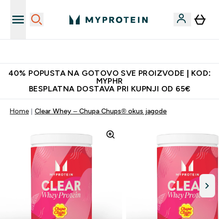
Najnovija odjeća
40% POPUSTA NA GOTOVO SVE PROIZVODE | KOD:
MYPHR
BESPLATNA DOSTAVA PRI KUPNJI OD 65€
Home
Clear Whey – Chupa Chups® okus jagode