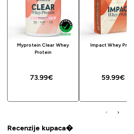
Myprotein Clear Whey
Impact Whey Prot
Protein
73.99€‎
59.99€‎
BRZA KUPNJA
BRZA KUPNJA
Recenzije kupaca�