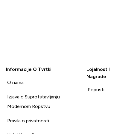
Informacije O Tvrtki
Lojalnost I
Nagrade
i
O nama
Popusti
Izjava o Suprotstavljanju
Modernom Ropstvu
Pravila o privatnosti