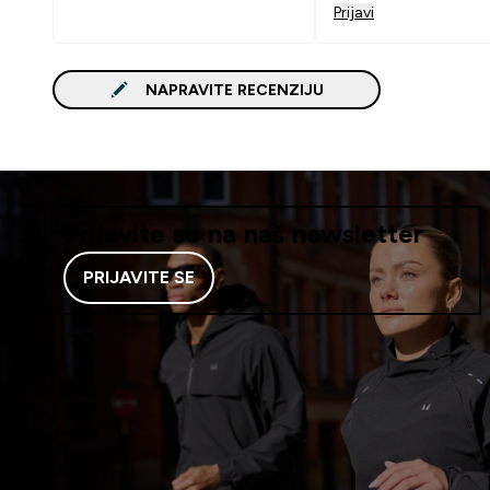
Prijavi
NAPRAVITE RECENZIJU
Prijavite se na naš newsletter
PRIJAVITE SE