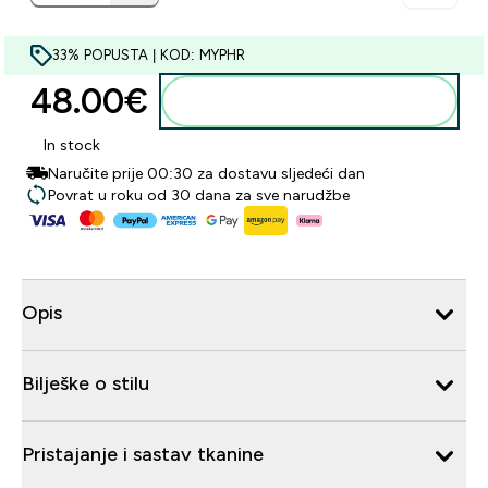
33% POPUSTA | KOD: MYPHR
48.00€‎
Dodaj u košaricu
In stock
Naručite prije 00:30 za dostavu sljedeći dan
Povrat u roku od 30 dana za sve narudžbe
Opis
Bilješke o stilu
Pristajanje i sastav tkanine