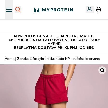
Najnovija odjeća
40% POPUSTA NA DIJETALNE PROIZVODE
33% POPUSTA NA GOTOVO SVE OSTALO | KOD:
MYPHR
BESPLATNA DOSTAVA PRI KUPNJI OD 65€
Home
Ženske Lifestyle kratke hlače MP - ružičasto crvena