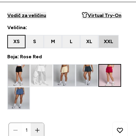
Vodič za veličinu
Virtual Try-On
Veličina:
XS
S
M
L
XL
XXL
Boja: Rose Red