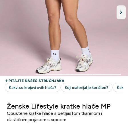
Ženske Lifestyle kratke hlače MP
Opuštene kratke hlače s petljastom tkaninom i
elastičnim pojasom s vrpcom