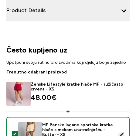
Product Details
Često kupljeno uz
Upotpuni svoju rutinu proizvodima koji djeluju bolje zajedno
Trenutno odabrani proizvod
Ženske Lifestyle kratke hlače MP - ružičasto
crvena - XS
48.00€‎
MP ženske lagane sportske kratke
hlače s mekom unutrašnjošću -
Odaberi ovaj proizvod - MP ženske lagane sportske kr
Butter - XS