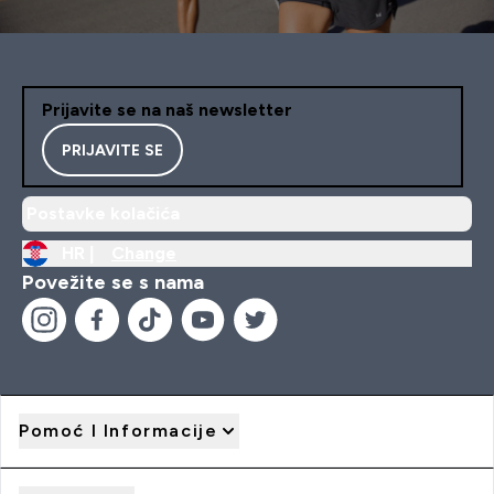
Prijavite se na naš newsletter
PRIJAVITE SE
Postavke kolačića
HR |
Change
Povežite se s nama
Pomoć I Informacije