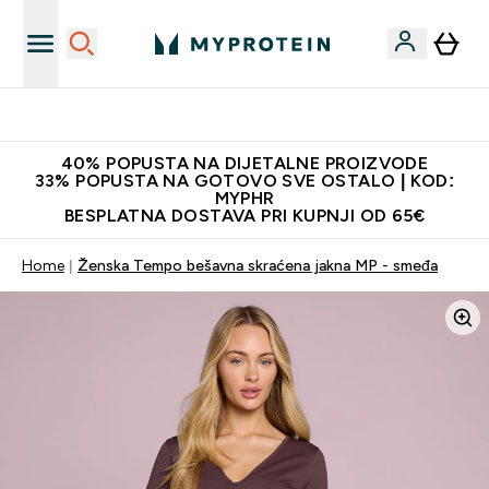
Najnovija odjeća
40% POPUSTA NA DIJETALNE PROIZVODE
33% POPUSTA NA GOTOVO SVE OSTALO | KOD:
MYPHR
BESPLATNA DOSTAVA PRI KUPNJI OD 65€
Home
Ženska Tempo bešavna skraćena jakna MP - smeđa