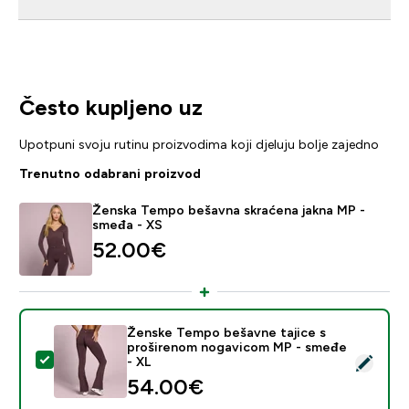
Često kupljeno uz
Upotpuni svoju rutinu proizvodima koji djeluju bolje zajedno
Trenutno odabrani proizvod
Ženska Tempo bešavna skraćena jakna MP -
smeđa - XS
52.00€‎
Ženske Tempo bešavne tajice s
proširenom nogavicom MP - smeđe
Odaberi ovaj proizvod - Ženske Tempo bešavne tajic
- XL
54.00€‎