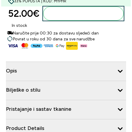
33% POPUSTA | KOD: MYPHR
52.00€‎
Dodaj u košaricu
In stock
Naručite prije 00:30 za dostavu sljedeći dan
Povrat u roku od 30 dana za sve narudžbe
Opis
Bilješke o stilu
Pristajanje i sastav tkanine
Product Details