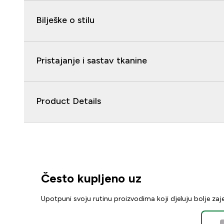
Bilješke o stilu
Pristajanje i sastav tkanine
Product Details
Često kupljeno uz
Upotpuni svoju rutinu proizvodima koji djeluju bolje za