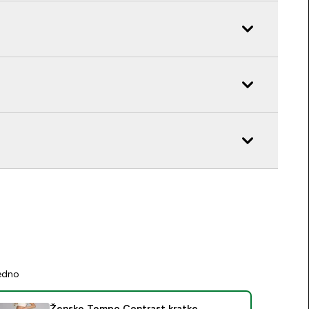
jedno
Ženske Tempo Contrast kratke