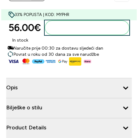
33% POPUSTA | KOD: MYPHR
56.00€‎
Dodaj u košaricu
In stock
Naručite prije 00:30 za dostavu sljedeći dan
Povrat u roku od 30 dana za sve narudžbe
Opis
Bilješke o stilu
Product Details