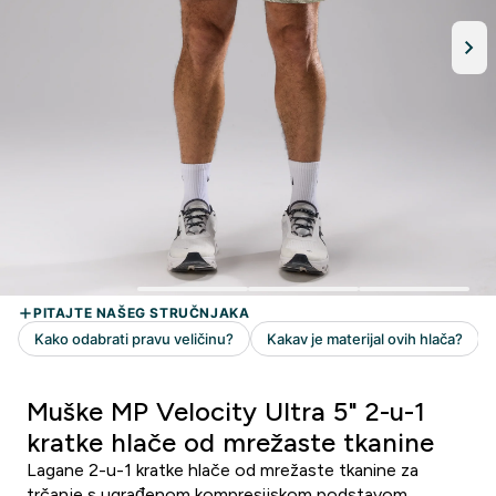
Muške MP Velocity Ultra 5" 2-u-1
kratke hlače od mrežaste tkanine
Lagane 2-u-1 kratke hlače od mrežaste tkanine za
trčanje s ugrađenom kompresijskom podstavom