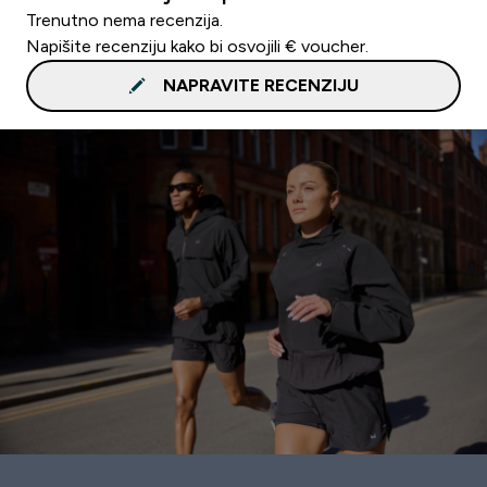
Trenutno nema recenzija.
Napišite recenziju kako bi osvojili € voucher.
NAPRAVITE RECENZIJU