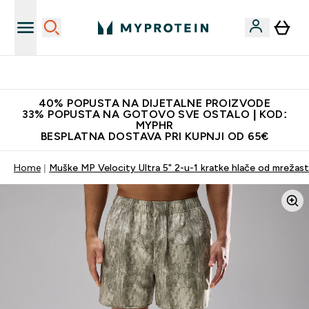
Najnovija odjeća
40% POPUSTA NA DIJETALNE PROIZVODE
33% POPUSTA NA GOTOVO SVE OSTALO | KOD:
MYPHR
BESPLATNA DOSTAVA PRI KUPNJI OD 65€
Home
Muške MP Velocity Ultra 5" 2-u-1 kratke hlače od mrežast