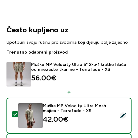
Često kupljeno uz
Upotpuni svoju rutinu proizvodima koji djeluju bolje zajedno
Trenutno odabrani proizvod
Muške MP Velocity Ultra 5" 2-u-1 kratke hlače
od mrežaste tkanine - Terrafade - XS
56.00€‎
Muška MP Velocity Ultra Mesh
majica - Terrafade - XS
Odaberi ovaj proizvod - Muška MP Velocity Ultra Mesh 
42.00€‎