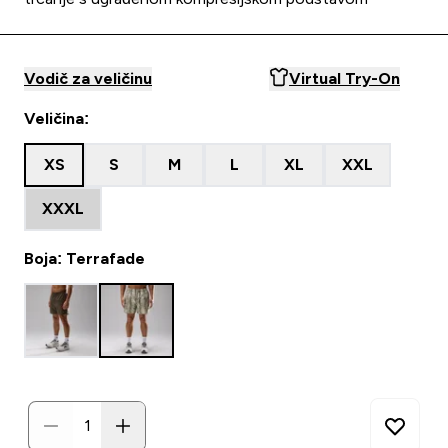
Vodič za veličinu
Virtual Try-On
Veličina:
XS
S
M
L
XL
XXL
XXXL
Boja: Terrafade