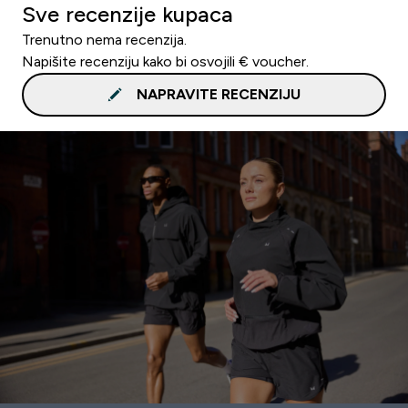
Sve recenzije kupaca
Trenutno nema recenzija.
Napišite recenziju kako bi osvojili € voucher.
NAPRAVITE RECENZIJU