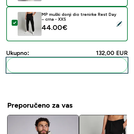
MP muški donji dio trenirke Rest Day
– crna - XXS
Odaberi ovaj proizvod - MP muški donji dio trenirke Re
44.00€‎
Ukupno:
132,00 EUR‎
Dodaj ovo u svoju rutinu
Preporučeno za vas