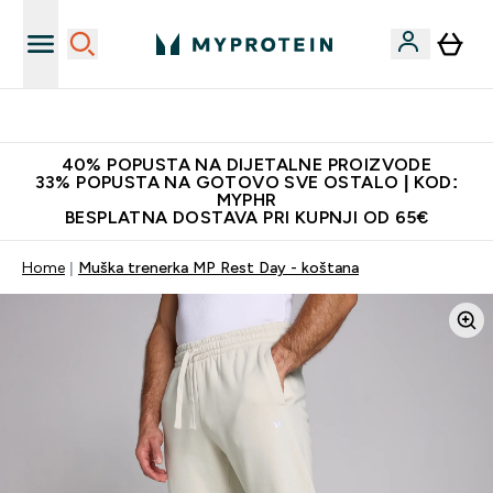
Najnovija odjeća
40% POPUSTA NA DIJETALNE PROIZVODE
33% POPUSTA NA GOTOVO SVE OSTALO | KOD:
MYPHR
BESPLATNA DOSTAVA PRI KUPNJI OD 65€
Home
Muška trenerka MP Rest Day - koštana