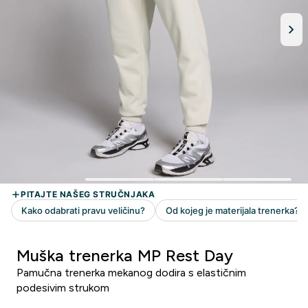
Muška trenerka MP Rest Day
Pamučna trenerka mekanog dodira s elastičnim
podesivim strukom