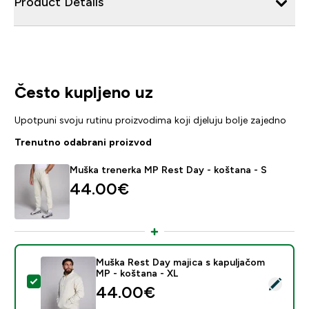
Product Details
Često kupljeno uz
Upotpuni svoju rutinu proizvodima koji djeluju bolje zajedno
Trenutno odabrani proizvod
Muška trenerka MP Rest Day - koštana - S
44.00€‎
Muška Rest Day majica s kapuljačom
MP - koštana - XL
Odaberi ovaj proizvod - Muška Rest Day majica s kapu
44.00€‎