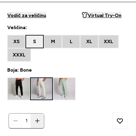
Vodič za veličinu
Virtual Try-On
Veličina:
XS
S
M
L
XL
XXL
XXXL
Boja: Bone