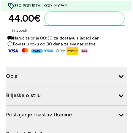
33% POPUSTA | KOD: MYPHR
44.00€‎
Dodaj u košaricu
In stock
Naručite prije 00:30 za dostavu sljedeći dan
Povrat u roku od 30 dana za sve narudžbe
Opis
Bilješke o stilu
Pristajanje i sastav tkanine