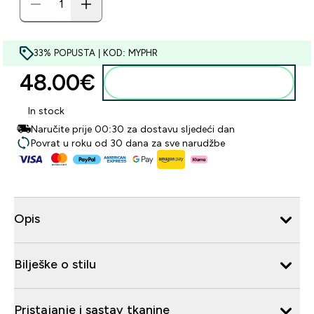
33% POPUSTA | KOD: MYPHR
48.00€‎
Dodaj u košaricu
In stock
Naručite prije 00:30 za dostavu sljedeći dan
Povrat u roku od 30 dana za sve narudžbe
Opis
Bilješke o stilu
Pristajanje i sastav tkanine