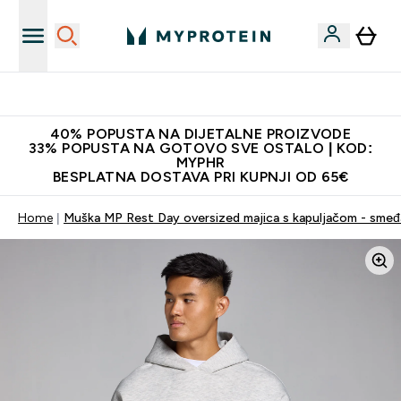
Najnovija odjeća
40% POPUSTA NA DIJETALNE PROIZVODE
33% POPUSTA NA GOTOVO SVE OSTALO | KOD:
MYPHR
BESPLATNA DOSTAVA PRI KUPNJI OD 65€
Home
Muška MP Rest Day oversized majica s kapuljačom - smeđ