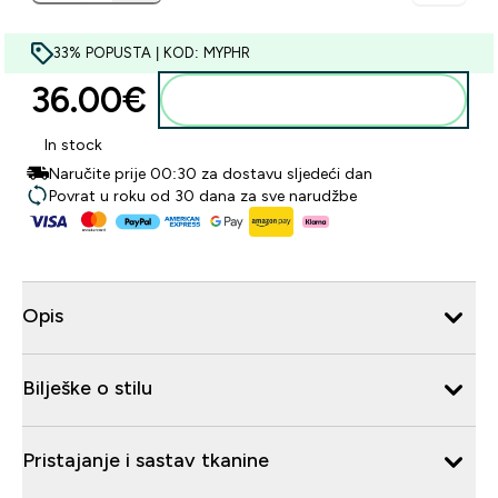
33% POPUSTA | KOD: MYPHR
36.00€‎
Dodaj u košaricu
In stock
Naručite prije 00:30 za dostavu sljedeći dan
Povrat u roku od 30 dana za sve narudžbe
Opis
Bilješke o stilu
Pristajanje i sastav tkanine