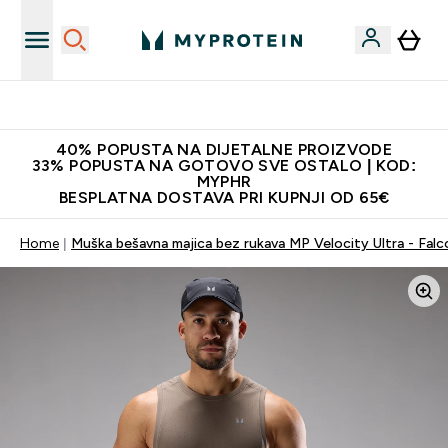
Najnovija odjeća
40% POPUSTA NA DIJETALNE PROIZVODE
33% POPUSTA NA GOTOVO SVE OSTALO | KOD:
MYPHR
BESPLATNA DOSTAVA PRI KUPNJI OD 65€
Home
Muška bešavna majica bez rukava MP Velocity Ultra - Falc