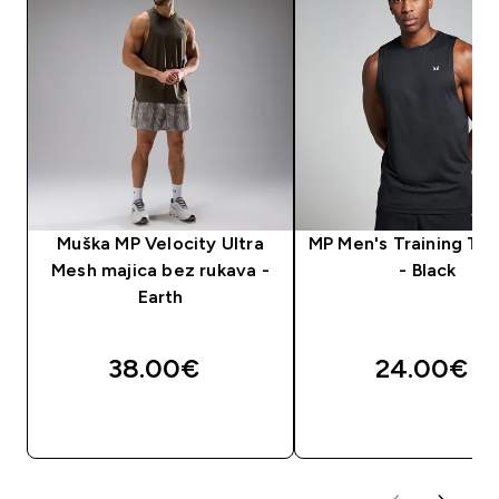
Muška MP Velocity Ultra
MP Men's Training Ta
Mesh majica bez rukava -
- Black
Earth
38.00€‎
24.00€‎
BRZA KUPNJA
BRZA KUPNJA