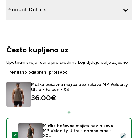
Product Details
Često kupljeno uz
Upotpuni svoju rutinu proizvodima koji djeluju bolje zajedno
Trenutno odabrani proizvod
Muška bešavna majica bez rukava MP Velocity
Ultra - Falcon - XS
36.00€‎
Muška bešavna majica bez rukava
MP Velocity Ultra - oprana crna -
Odaberi ovaj proizvod - Muška bešavna majica bez ruka
XXL