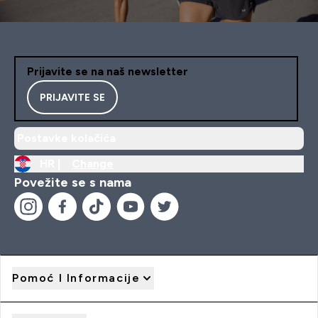
Prijavite se na naš newsletter
PRIJAVITE SE
Postavke kolačića
HR |
Change
Povežite se s nama
Pomoć I Informacije