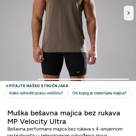
Muška bešavna majica bez rukava
MP Velocity Ultra
Bešavna performans majica bez rukava s 4-smjernom
rastezljivošću i tehnologijom odvođenja znoja