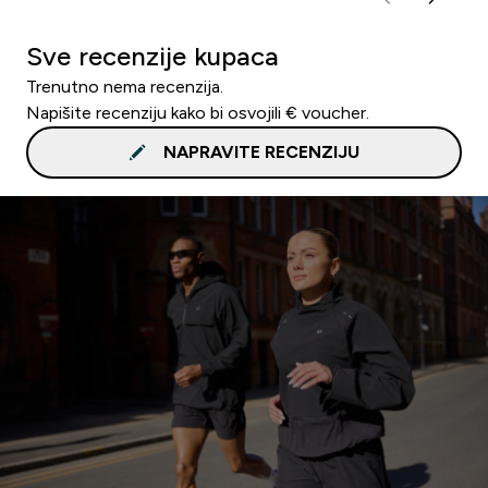
Sve recenzije kupaca
Trenutno nema recenzija.
Napišite recenziju kako bi osvojili € voucher.
NAPRAVITE RECENZIJU