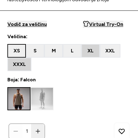
Vodič za veličinu
Virtual Try-On
Veličina:
XS
S
M
L
XL
XXL
XXXL
Boja: Falcon