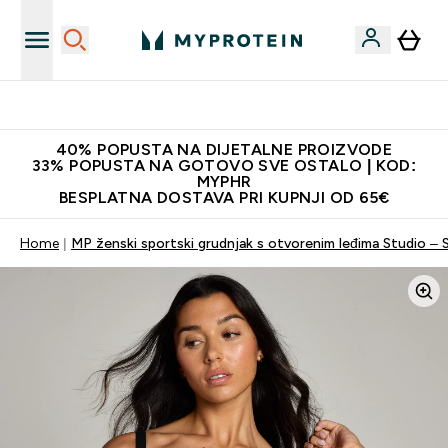
Najnovija odjeća
40% POPUSTA NA DIJETALNE PROIZVODE
33% POPUSTA NA GOTOVO SVE OSTALO | KOD:
MYPHR
BESPLATNA DOSTAVA PRI KUPNJI OD 65€
Home
MP ženski sportski grudnjak s otvorenim leđima Studio –