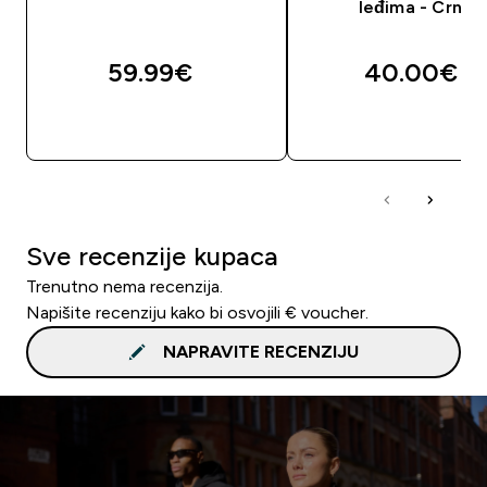
leđima - Crna.
59.99€‎
40.00€‎
BRZA KUPNJA
BRZA KUPNJA
Sve recenzije kupaca
Trenutno nema recenzija.
Napišite recenziju kako bi osvojili € voucher.
NAPRAVITE RECENZIJU