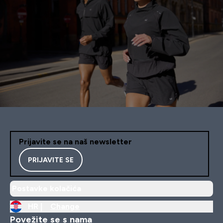
Prijavite se na naš newsletter
PRIJAVITE SE
Postavke kolačića
HR |
Change
Povežite se s nama