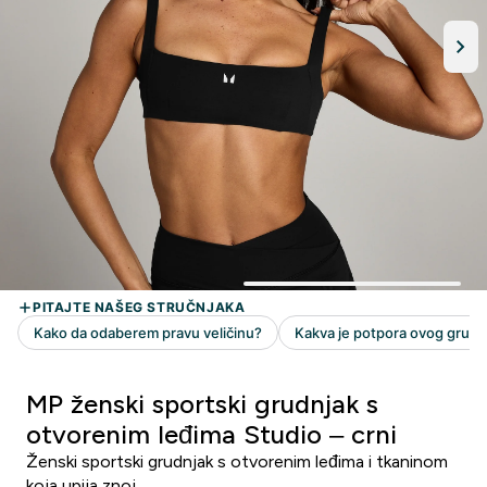
MP ženski sportski grudnjak s
otvorenim leđima Studio – crni
Ženski sportski grudnjak s otvorenim leđima i tkaninom
koja upija znoj