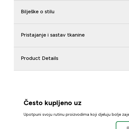
Bilješke o stilu
Pristajanje i sastav tkanine
Product Details
Često kupljeno uz
Upotpuni svoju rutinu proizvodima koji djeluju bolje za