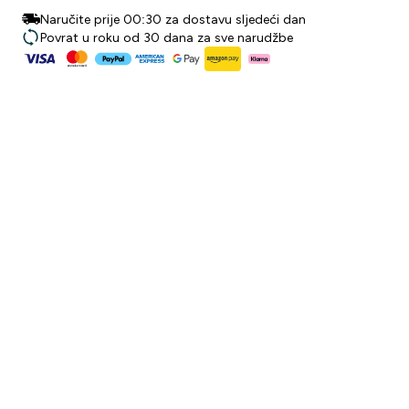
Naručite prije 00:30 za dostavu sljedeći dan
Povrat u roku od 30 dana za sve narudžbe