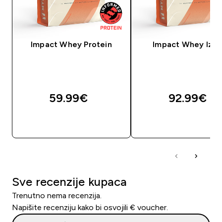
Impact Whey Protein
Impact Whey Izol
59.99€‎
92.99€‎
BRZA KUPNJA
BRZA KUPNJA
Sve recenzije kupaca
Trenutno nema recenzija.
Napišite recenziju kako bi osvojili € voucher.