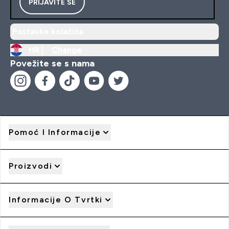
PRIJAVITE SE
Postavke kolačića
HR |
Change
Povežite se s nama
Pomoć I Informacije
Proizvodi
Informacije O Tvrtki