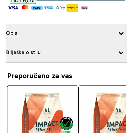
Uštedi 13,01 €‎
Opis
Bilješke o stilu
Preporučeno za vas