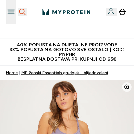
Najnovija odjeća
40% POPUSTA NA DIJETALNE PROIZVODE
33% POPUSTA NA GOTOVO SVE OSTALO | KOD:
MYPHR
BESPLATNA DOSTAVA PRI KUPNJI OD 65€
Home
MP ženski Essentials grudnjak - blijedozeleni