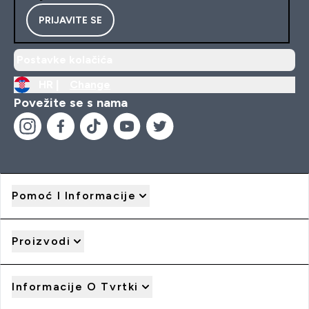
PRIJAVITE SE
Postavke kolačića
HR |
Change
Povežite se s nama
Pomoć I Informacije
Proizvodi
Informacije O Tvrtki