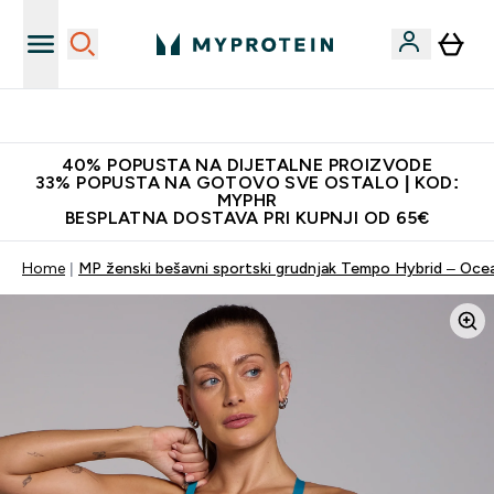
Najnovija odjeća
40% POPUSTA NA DIJETALNE PROIZVODE
33% POPUSTA NA GOTOVO SVE OSTALO | KOD:
MYPHR
BESPLATNA DOSTAVA PRI KUPNJI OD 65€
Home
MP ženski bešavni sportski grudnjak Tempo Hybrid – Oce