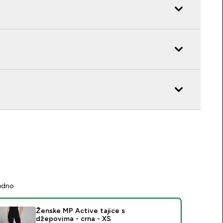
jedno
Ženske MP Active tajice s
džepovima - crna - XS