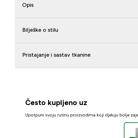
Opis
Bilješke o stilu
Pristajanje i sastav tkanine
Često kupljeno uz
Upotpuni svoju rutinu proizvodima koji djeluju bolje za