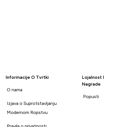
Informacije O Tvrtki
Lojalnost I
Nagrade
i
O nama
Popusti
Izjava o Suprotstavljanju
Modernom Ropstvu
Pravila o privatnosti