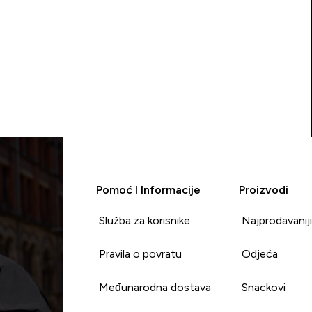
Pomoć I Informacije
Proizvodi
Služba za korisnike
Najprodavanij
Pravila o povratu
Odjeća
Međunarodna dostava
Snackovi