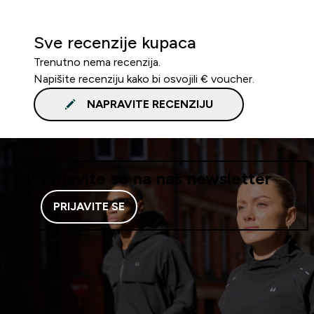
Sve recenzije kupaca
Trenutno nema recenzija.
Napišite recenziju kako bi osvojili € voucher.
NAPRAVITE RECENZIJU
Prijavite se na naš newsletter
PRIJAVITE SE