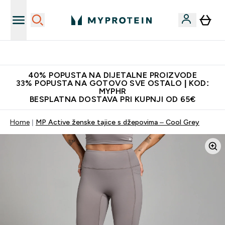
Najnovija odjeća
40% POPUSTA NA DIJETALNE PROIZVODE
33% POPUSTA NA GOTOVO SVE OSTALO | KOD:
MYPHR
BESPLATNA DOSTAVA PRI KUPNJI OD 65€
Home
MP Active ženske tajice s džepovima – Cool Grey