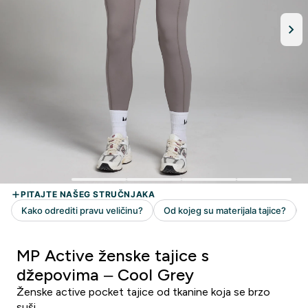
MP Active ženske tajice s
džepovima – Cool Grey
Ženske active pocket tajice od tkanine koja se brzo
suši