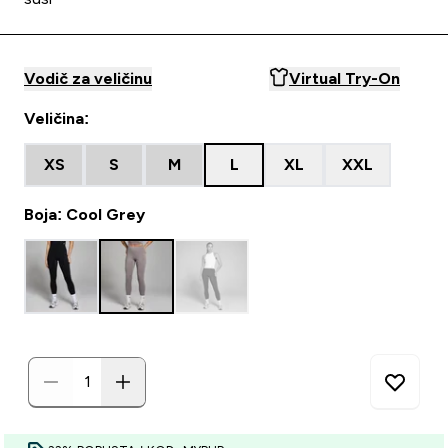
Vodič za veličinu
Virtual Try-On
Veličina:
XS
S
M
L
XL
XXL
Boja: Cool Grey