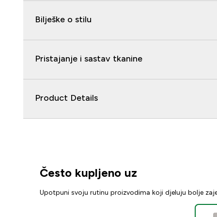
Bilješke o stilu
Pristajanje i sastav tkanine
Product Details
Često kupljeno uz
Upotpuni svoju rutinu proizvodima koji djeluju bolje za