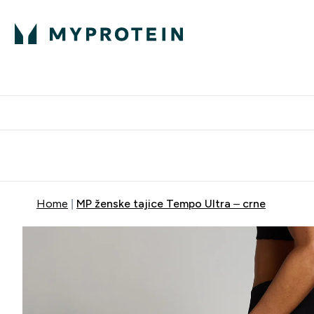
Proteini
Besplatna dostava pri kupn
Home
MP ženske tajice Tempo Ultra – crne