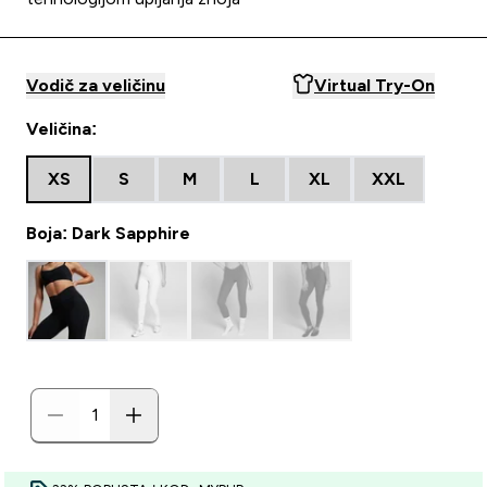
Vodič za veličinu
Virtual Try-On
Veličina:
XS
S
M
L
XL
XXL
Boja: Dark Sapphire