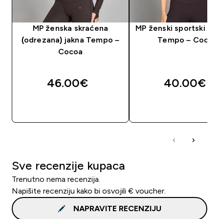
MP ženska skraćena
MP ženski sportski gr
(odrezana) jakna Tempo –
Tempo – Cocoa
Cocoa
46.00€‎
40.00€‎
BRZA KUPNJA
BRZA KUPNJA
Sve recenzije kupaca
Trenutno nema recenzija.
Napišite recenziju kako bi osvojili € voucher.
NAPRAVITE RECENZIJU