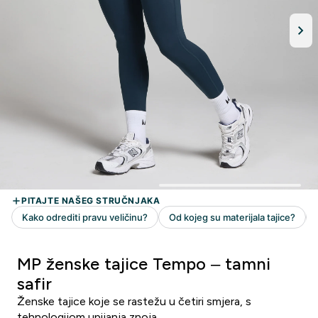
MP ženske tajice Tempo – tamni
safir
Ženske tajice koje se rastežu u četiri smjera, s
tehnologijom upijanja znoja