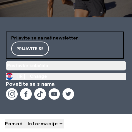
Prijavite se na naš newsletter
PRIJAVITE SE
Postavke kolačića
HR |
Change
Povežite se s nama
Pomoć I Informacije