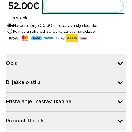
52.00€‎
Dodaj u košaricu
In stock
Naručite prije 00:30 za dostavu sljedeći dan
Povrat u roku od 30 dana za sve narudžbe
Opis
Bilješke o stilu
Pristajanje i sastav tkanine
Product Details