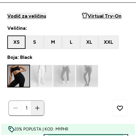
Vodič za veličinu
Virtual Try-On
Veličina:
XS
S
M
L
XL
XXL
Boja: Black
33% POPUSTA | KOD: MYPHR