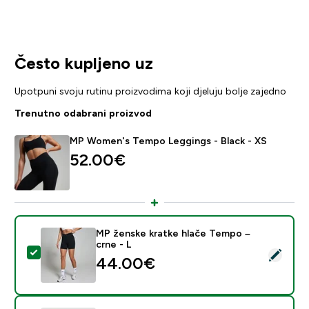
Često kupljeno uz
Upotpuni svoju rutinu proizvodima koji djeluju bolje zajedno
Trenutno odabrani proizvod
MP Women's Tempo Leggings - Black - XS
52.00€‎
MP ženske kratke hlače Tempo –
crne - L
Odaberi ovaj proizvod - MP ženske kratke hlače Tempo
44.00€‎