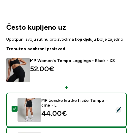
Često kupljeno uz
Upotpuni svoju rutinu proizvodima koji djeluju bolje zajedno
Trenutno odabrani proizvod
MP Women's Tempo Leggings - Black - XS
52.00€‎
MP ženske kratke hlače Tempo –
crne - L
Odaberi ovaj proizvod - MP ženske kratke hlače Tempo
44.00€‎