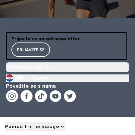
Prijavite se na naš newsletter
PRIJAVITE SE
Postavke kolačića
HR |
Change
Povežite se s nama
Pomoć I Informacije