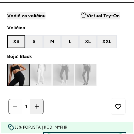
Vodič za veličinu
Virtual Try-On
Veličina:
XS
S
M
L
XL
XXL
Boja: Black
33% POPUSTA | KOD: MYPHR