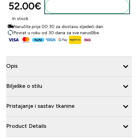
52.00€‎
Dodaj u košaricu
In stock
Naručite prije 00:30 za dostavu sljedeći dan
Povrat u roku od 30 dana za sve narudžbe
Opis
Bilješke o stilu
Pristajanje i sastav tkanine
Product Details