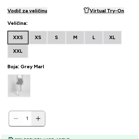
Vodič za veličinu
Virtual Try-On
Veličina:
XXS
XS
S
M
L
XL
XXL
Boja: Grey Marl