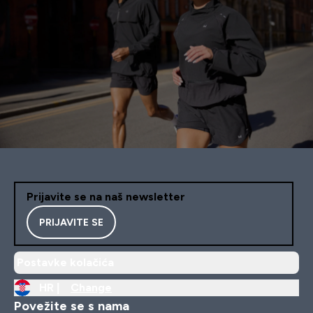
Prijavite se na naš newsletter
PRIJAVITE SE
Postavke kolačića
HR |
Change
Povežite se s nama