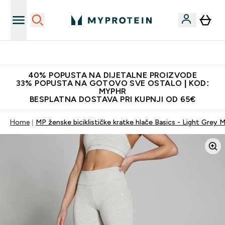
Najnovija odjeća
40% POPUSTA NA DIJETALNE PROIZVODE
33% POPUSTA NA GOTOVO SVE OSTALO | KOD:
MYPHR
BESPLATNA DOSTAVA PRI KUPNJI OD 65€
Home
MP ženske biciklističke kratke hlače Basics - Light Grey M