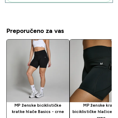
Preporučeno za vas
MP ženske biciklističke
MP ženske kratk
kratke hlače Basics - crne
biciklističke hlačice P
crne