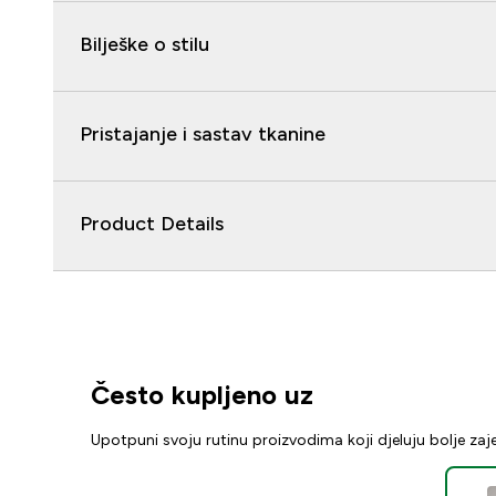
Bilješke o stilu
Pristajanje i sastav tkanine
Product Details
Često kupljeno uz
Upotpuni svoju rutinu proizvodima koji djeluju bolje za