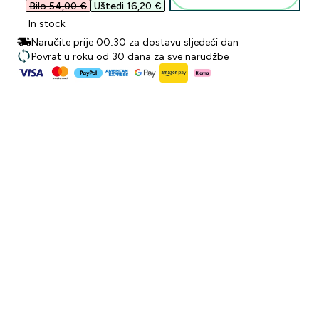
Bilo 54,00 €‎
Uštedi 16,20 €‎
In stock
Naručite prije 00:30 za dostavu sljedeći dan
Povrat u roku od 30 dana za sve narudžbe