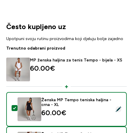
Često kupljeno uz
Upotpuni svoju rutinu proizvodima koji djeluju bolje zajedno
Trenutno odabrani proizvod
MP ženska haljina za tenis Tempo - bijela - XS
60.00€‎
Ženska MP Tempo teniska haljina -
crna - XL
Odaberi ovaj proizvod - Ženska MP Tempo teniska halji
60.00€‎