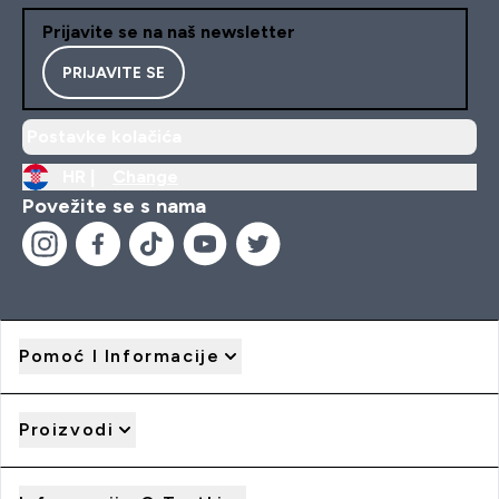
Prijavite se na naš newsletter
PRIJAVITE SE
Postavke kolačića
HR |
Change
Povežite se s nama
Pomoć I Informacije
Proizvodi