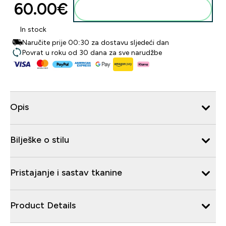
60.00€‎
Dodaj u košaricu
In stock
Naručite prije 00:30 za dostavu sljedeći dan
Povrat u roku od 30 dana za sve narudžbe
Opis
Bilješke o stilu
Pristajanje i sastav tkanine
Product Details