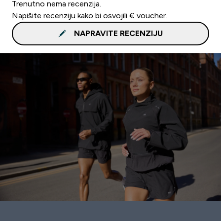
Trenutno nema recenzija.
Napišite recenziju kako bi osvojili € voucher.
NAPRAVITE RECENZIJU