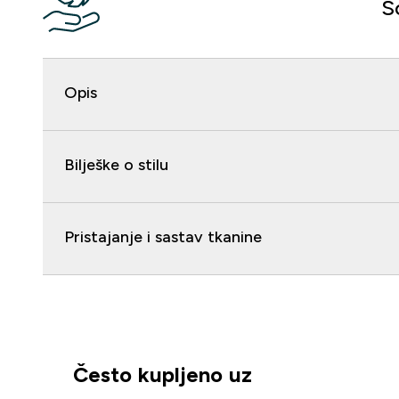
S
Opis
Bilješke o stilu
Pristajanje i sastav tkanine
Često kupljeno uz