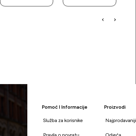
Pomoć I Informacije
Proizvodi
Služba za korisnike
Najprodavanij
Pravila o povratu
Odjeća