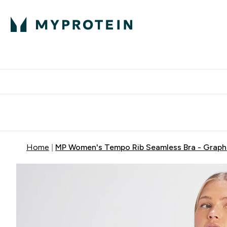
Proteini
Besplatna dostava pri kupn
Home
MP Women's Tempo Rib Seamless Bra - Graphi