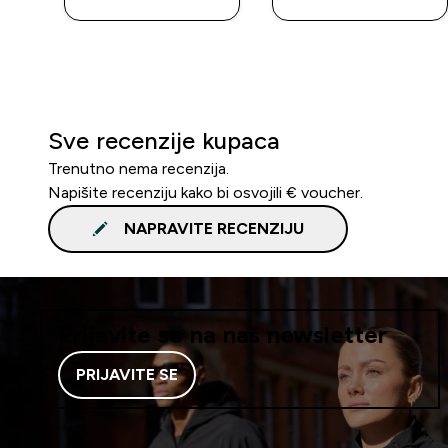
Sve recenzije kupaca
Trenutno nema recenzija.
Napišite recenziju kako bi osvojili € voucher.
NAPRAVITE RECENZIJU
Prijavite se na naš newsletter
PRIJAVITE SE